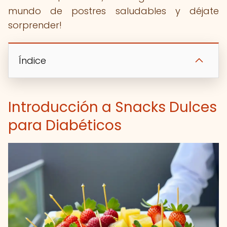
mundo de postres saludables y déjate
sorprender!
Índice
Introducción a Snacks Dulces
para Diabéticos