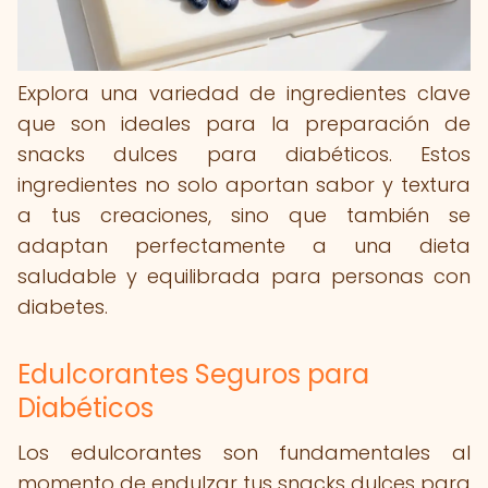
Explora una variedad de ingredientes clave
que son ideales para la preparación de
snacks dulces para diabéticos. Estos
ingredientes no solo aportan sabor y textura
a tus creaciones, sino que también se
adaptan perfectamente a una dieta
saludable y equilibrada para personas con
diabetes.
Edulcorantes Seguros para
Diabéticos
Los edulcorantes son fundamentales al
momento de endulzar tus snacks dulces para