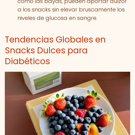
como las bayas, pueden aportar dulzor
a los snacks sin elevar bruscamente los
niveles de glucosa en sangre.
Tendencias Globales en
Snacks Dulces para
Diabéticos