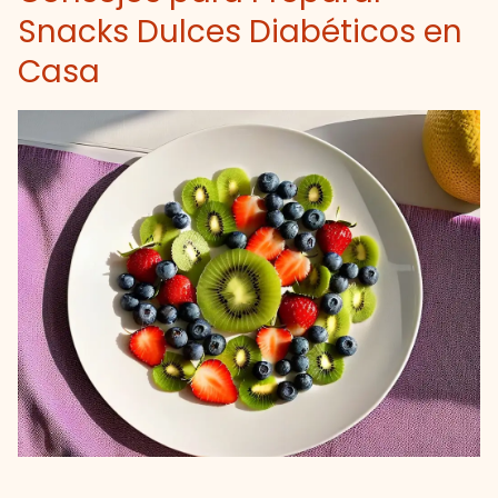
Snacks Dulces Diabéticos en
Casa