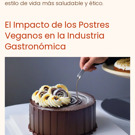
estilo de vida más saludable y ético.
El Impacto de los Postres
Veganos en la Industria
Gastronómica