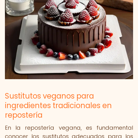
Sustitutos veganos para
ingredientes tradicionales en
repostería
En la repostería vegana, es fundamental
conocer los sustitutos adecuados para los