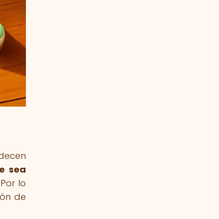
adecen
e sea
Por lo
ión de