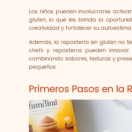
Los niños pueden involucrarse activa
gluten, lo que les brinda la oportuni
creatividad y fortalecer su autoestima 
Además, la repostería sin gluten no tie
chefs y reposteros pueden innovar y
combinando sabores, texturas y prese
pequeños.
Primeros Pasos en la R