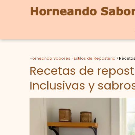
Horneando Sabores
Estilos de Repostería
Recetas 
Recetas de reposter
Inclusivas y sabro