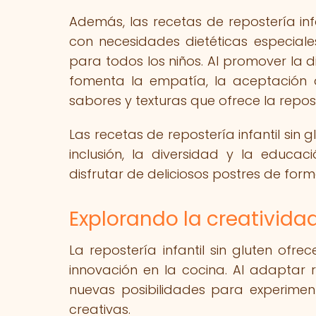
Además, las recetas de repostería infa
con necesidades dietéticas especial
para todos los niños. Al promover la 
fomenta la empatía, la aceptación d
sabores y texturas que ofrece la repost
Las recetas de repostería infantil si
inclusión, la diversidad y la educa
disfrutar de deliciosos postres de for
Explorando la creatividad 
La repostería infantil sin gluten ofr
innovación en la cocina. Al adaptar r
nuevas posibilidades para experimenta
creativas.