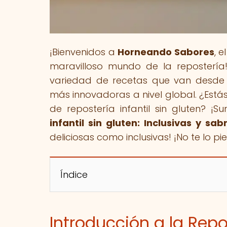
¡Bienvenidos a
Horneando Sabores
, 
maravilloso mundo de la repostería
variedad de recetas que van desde 
más innovadoras a nivel global. ¿Está
de repostería infantil sin gluten? ¡S
infantil sin gluten: Inclusivas y sab
deliciosas como inclusivas! ¡No te lo pi
Índice
Introducción a la Repos