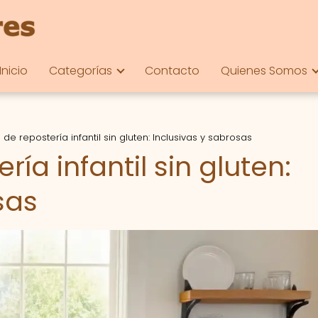
Inicio
Categorías
Contacto
Quienes Somos
de repostería infantil sin gluten: Inclusivas y sabrosas
ía infantil sin gluten:
sas