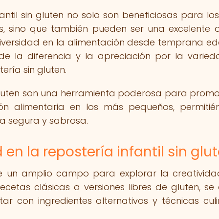
ntil sin gluten no solo son beneficiosas para los
es, sino que también pueden ser una excelente 
diversidad en la alimentación desde temprana ed
e la diferencia y la apreciación por la varie
ería sin gluten.
n gluten son una herramienta poderosa para promo
ción alimentaria en los más pequeños, permitié
ma segura y sabrosa.
en la repostería infantil sin glu
ece un amplio campo para explorar la creativida
ecetas clásicas a versiones libres de gluten, se
r con ingredientes alternativos y técnicas culi