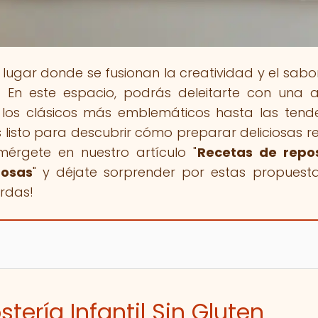
el lugar donde se fusionan la creatividad y el sabo
! En este espacio, podrás deleitarte con una 
los clásicos más emblemáticos hasta las tend
s listo para descubrir cómo preparar deliciosas r
umérgete en nuestro artículo "
Recetas de repos
rosas
" y déjate sorprender por estas propuest
erdas!
tería Infantil Sin Gluten