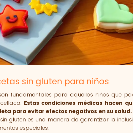
cetas sin gluten para niños
n son fundamentales para aquellos niños que p
 celíaca.
Estas condiciones médicas hacen qu
ieta para evitar efectos negativos en su salud.
 sin gluten es una manera de garantizar la inclus
mentos especiales.