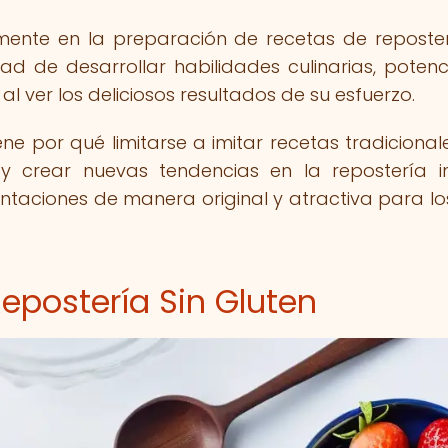
mente en la preparación de recetas de reposter
dad de desarrollar habilidades culinarias, potenc
al ver los deliciosos resultados de su esfuerzo.
ne por qué limitarse a imitar recetas tradicionale
 crear nuevas tendencias en la repostería inf
ntaciones de manera original y atractiva para l
epostería Sin Gluten