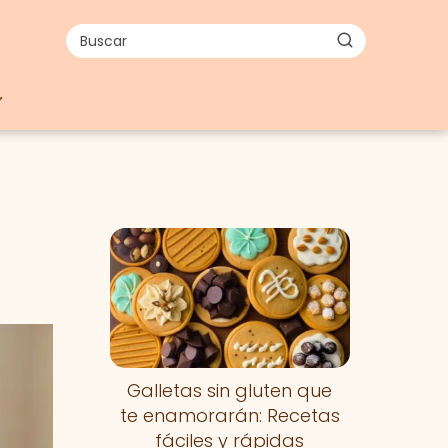
Galletas sin gluten que
te enamorarán: Recetas
fáciles y rápidas