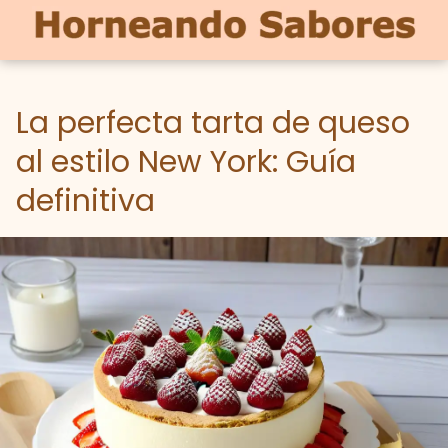
La perfecta tarta de queso
al estilo New York: Guía
definitiva