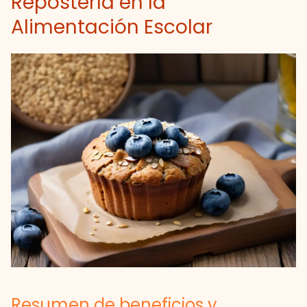
Repostería en la
Alimentación Escolar
Resumen de beneficios y