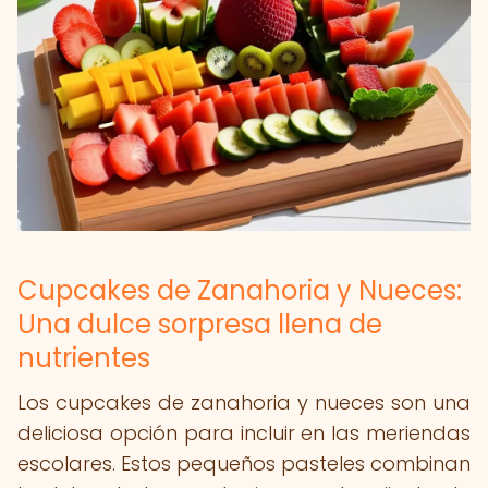
Cupcakes de Zanahoria y Nueces:
Una dulce sorpresa llena de
nutrientes
Los cupcakes de zanahoria y nueces son una
deliciosa opción para incluir en las meriendas
escolares. Estos pequeños pasteles combinan