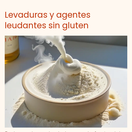
Levaduras y agentes
leudantes sin gluten