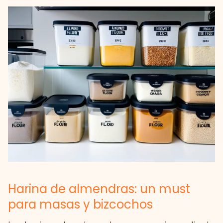
Harina de almendras: un must
para masas y bizcochos