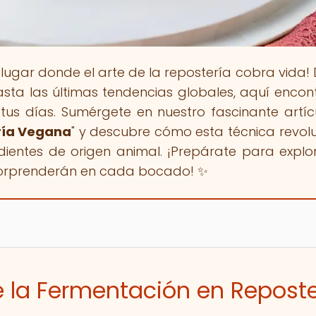
l lugar donde el arte de la repostería cobra vida!
sta las últimas tendencias globales, aquí encon
tus días. Sumérgete en nuestro fascinante artícu
ría Vegana
" y descubre cómo esta técnica revol
edientes de origen animal. ¡Prepárate para explo
sorprenderán en cada bocado! ✨
de la Fermentación en Reposte