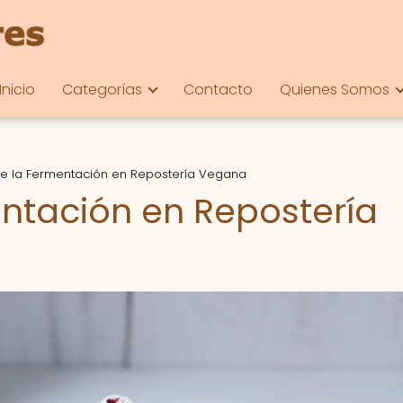
Inicio
Categorías
Contacto
Quienes Somos
 de la Fermentación en Repostería Vegana
entación en Repostería