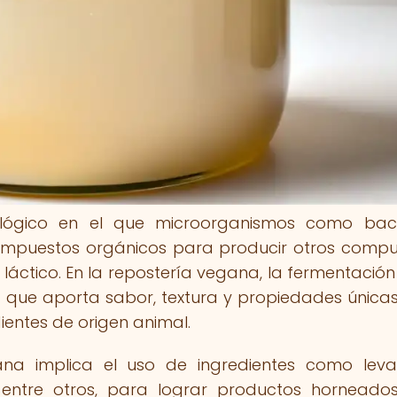
lógico en el que microorganismos como bact
puestos orgánicos para producir otros compu
láctico. En la repostería vegana, la fermentación
 que aporta sabor, textura y propiedades únicas
ientes de origen animal.
ana implica el uso de ingredientes como lev
entre otros, para lograr productos hornead