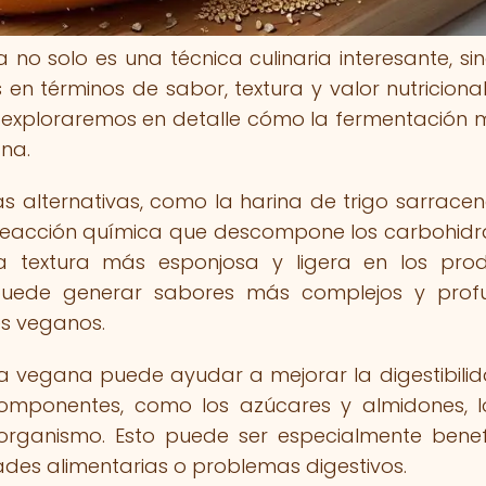
no solo es una técnica culinaria interesante, si
n términos de sabor, textura y valor nutricional
 exploraremos en detalle cómo la fermentación 
ana.
s alternativas, como la harina de trigo sarracen
reacción química que descompone los carbohidr
na textura más esponjosa y ligera en los pro
puede generar sabores más complejos y prof
es veganos.
a vegana puede ayudar a mejorar la digestibili
s componentes, como los azúcares y almidones, 
l organismo. Esto puede ser especialmente benef
ades alimentarias o problemas digestivos.