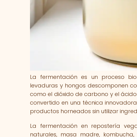
La fermentación es un proceso bio
levaduras y hongos descomponen com
como el dióxido de carbono y el ácido 
convertido en una técnica innovadora
productos horneados sin utilizar ingred
La fermentación en repostería veg
naturales, masa madre, kombucha, 