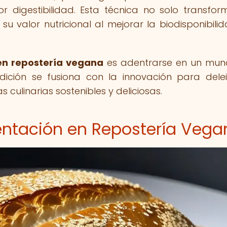
 digestibilidad. Esta técnica no solo transfor
su valor nutricional al mejorar la biodisponibili
 en repostería vegana
es adentrarse en un mun
dición se fusiona con la innovación para delei
culinarias sostenibles y deliciosas.
entación en Repostería Vega