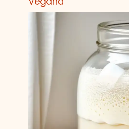
Vegana