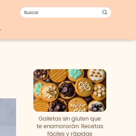
Galletas sin gluten que
te enamorarán: Recetas
fáciles y rápidas