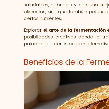
saludables, sabrosos y con una mejor
alimentos, sino que también potencia 
ciertos nutrientes.
Explorar
el arte de la fermentación
posibilidades creativas donde la tra
paladar de quienes buscan alternativas 
Beneficios de la Ferm