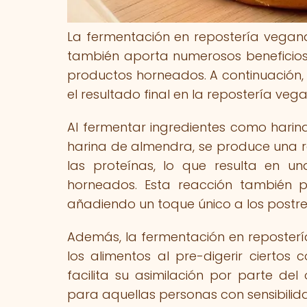
La fermentación en repostería vegana 
también aporta numerosos beneficios e
productos horneados. A continuación,
el resultado final en la repostería veg
Al fermentar ingredientes como harina
harina de almendra, se produce una 
las proteínas, lo que resulta en u
horneados. Esta reacción también 
añadiendo un toque único a los postr
Además, la fermentación en reposterí
los alimentos al pre-digerir cierto
facilita su asimilación por parte de
para aquellas personas con sensibilid