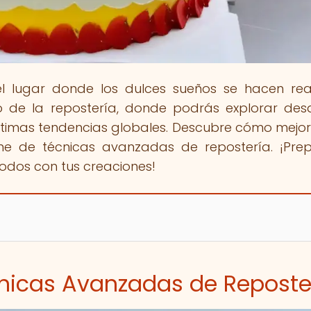
el lugar donde los dulces sueños se hacen rea
de la repostería, donde podrás explorar des
últimas tendencias globales. Descubre cómo mejor
ine de técnicas avanzadas de repostería. ¡Pre
todos con tus creaciones!
cnicas Avanzadas de Reposte