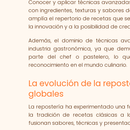
Conocer y aplicar técnicas avanzadas
con ingredientes, texturas y sabores 
amplía el repertorio de recetas que s
la innovación y a la posibilidad de cr
Además, el dominio de técnicas av
industria gastronómica, ya que demu
parte del chef o pastelero, lo q
reconocimiento en el mundo culinario.
La evolución de la repost
globales
La repostería ha experimentado una fa
la tradición de recetas clásicas a
fusionan sabores, técnicas y presenta