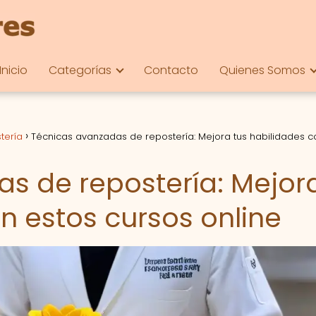
Inicio
Categorías
Contacto
Quienes Somos
tería
Técnicas avanzadas de repostería: Mejora tus habilidades c
s de repostería: Mejor
n estos cursos online