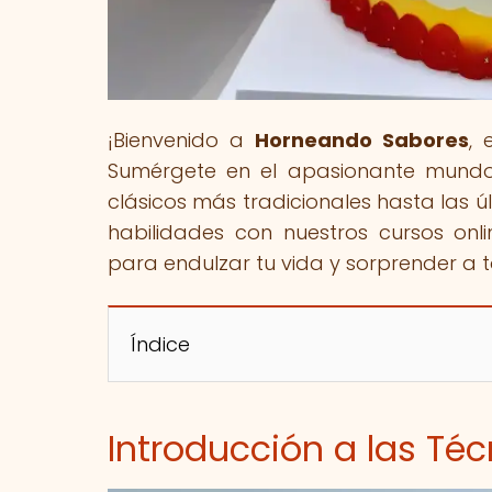
¡Bienvenido a
Horneando Sabores
, 
Sumérgete en el apasionante mundo 
clásicos más tradicionales hasta las 
habilidades con nuestros cursos onl
para endulzar tu vida y sorprender a 
Índice
Introducción a las Té