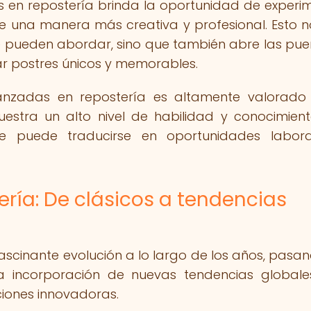
 en repostería brinda la oportunidad de experi
de una manera más creativa y profesional. Esto n
e pueden abordar, sino que también abre las pue
ear postres únicos y memorables.
anzadas en repostería es altamente valorado
estra un alto nivel de habilidad y conocimien
ue puede traducirse en oportunidades labora
ería: De clásicos a tendencias
scinante evolución a lo largo de los años, pasa
 la incorporación de nuevas tendencias global
ciones innovadoras.