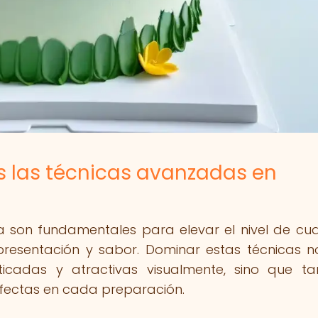
s las técnicas avanzadas en
 son fundamentales para elevar el nivel de cua
presentación y sabor. Dominar estas técnicas n
ticadas y atractivas visualmente, sino que t
rfectas en cada preparación.