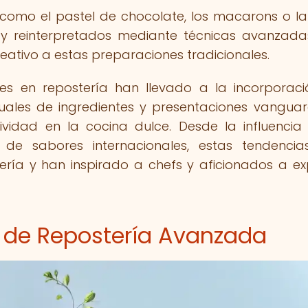
, como el pastel de chocolate, los macarons o la
y reinterpretados mediante técnicas avanzad
tivo a estas preparaciones tradicionales.
les en repostería han llevado a la incorporac
uales de ingredientes y presentaciones vanguar
ividad en la cocina dulce. Desde la influencia
n de sabores internacionales, estas tendenci
ría y han inspirado a chefs y aficionados a ex
e de Repostería Avanzada