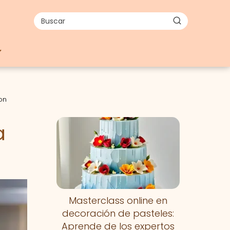
on
a
Masterclass online en
decoración de pasteles:
Aprende de los expertos