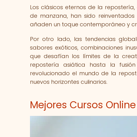
Los clásicos eternos de la repostería
de manzana, han sido reinventados 
añaden un toque contemporáneo y crea
Por otro lado, las tendencias globa
sabores exóticos, combinaciones inus
que desafían los límites de la creat
repostería asiática hasta la fusió
revolucionado el mundo de la reposte
nuevos horizontes culinarios.
Mejores Cursos Onlin