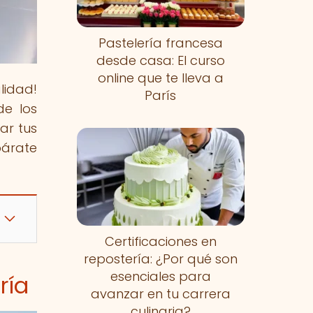
Pastelería francesa
desde casa: El curso
online que te lleva a
lidad!
París
de los
ar tus
párate
Certificaciones en
repostería: ¿Por qué son
esenciales para
ría
avanzar en tu carrera
culinaria?