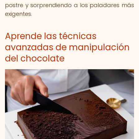
postre y sorprendiendo a los paladares más
exigentes.
Aprende las técnicas
avanzadas de manipulación
del chocolate