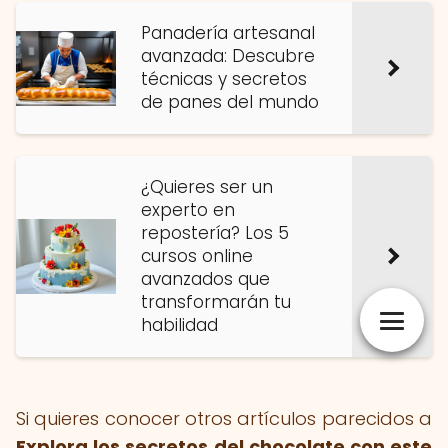
Panadería artesanal
avanzada: Descubre
técnicas y secretos
de panes del mundo
¿Quieres ser un
experto en
repostería? Los 5
cursos online
avanzados que
transformarán tu
habilidad
Si quieres conocer otros artículos parecidos a
Explora los secretos del chocolate con este