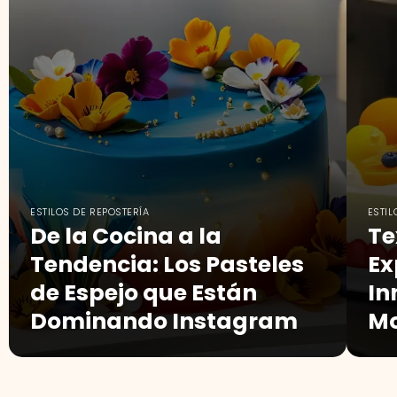
ESTILOS DE REPOSTERÍA
ESTIL
De la Cocina a la
Te
Tendencia: Los Pasteles
Ex
de Espejo que Están
In
Dominando Instagram
Mo